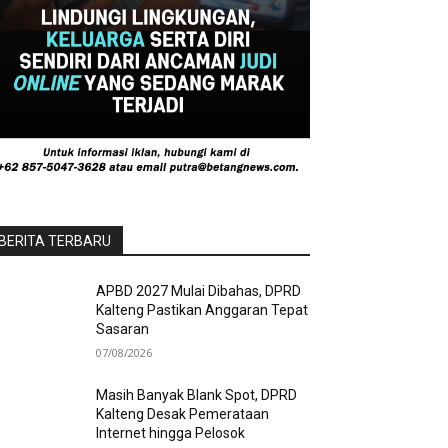
BERITA TERBARU
APBD 2027 Mulai Dibahas, DPRD
Kalteng Pastikan Anggaran Tepat
Sasaran
07/08/2026
Masih Banyak Blank Spot, DPRD
Kalteng Desak Pemerataan
Internet hingga Pelosok