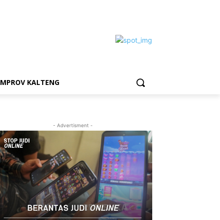
EMPROV KALTENG
- Advertisment -