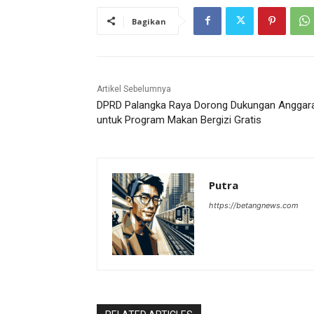
Bagikan
Artikel Sebelumnya
DPRD Palangka Raya Dorong Dukungan Anggar
untuk Program Makan Bergizi Gratis
Putra
https://betangnews.com