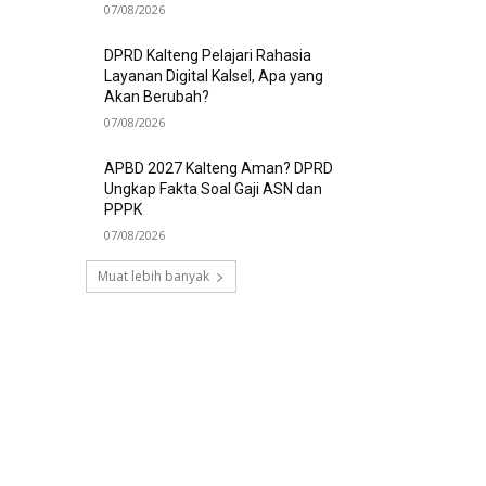
07/08/2026
DPRD Kalteng Pelajari Rahasia
Layanan Digital Kalsel, Apa yang
Akan Berubah?
07/08/2026
APBD 2027 Kalteng Aman? DPRD
Ungkap Fakta Soal Gaji ASN dan
PPPK
07/08/2026
Muat lebih banyak