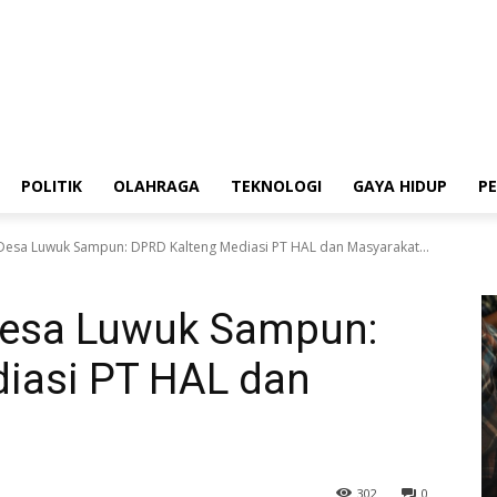
POLITIK
OLAHRAGA
TEKNOLOGI
GAYA HIDUP
P
Desa Luwuk Sampun: DPRD Kalteng Mediasi PT HAL dan Masyarakat...
Desa Luwuk Sampun:
iasi PT HAL dan
302
0