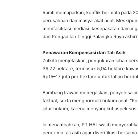
Ramli memaparkan, konflik bermula pada 20
perusahaan dan masyarakat adat. Meskipun
memfasilitasi mediasi, kesepakatan damai g
dan Pengadilan Tinggi Palangka Raya akhir
Penawaran Kompensasi dan Tali Asih
Zulkifli menjelaskan, pengukuran lahan ber
39,72 hektare, termasuk 5,94 hektare kaw
Rp15–17 juta per hektare untuk lahan berdok
Bambang Irawan menegaskan, penyelesaian 
faktual, serta menghormati hukum adat. “Konf
jalur hukum, karena menyangkut aspek sosia
Ia menambahkan, PT HAL wajib menyerahkan
penerima tali asih agar diverifikasi bersa