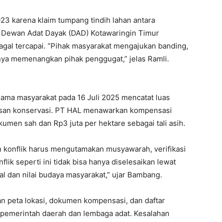
23 karena klaim tumpang tindih lahan antara
 Dewan Adat Dayak (DAD) Kotawaringin Timur
agal tercapai. “Pihak masyarakat mengajukan banding,
nya memenangkan pihak penggugat,” jelas Ramli.
sama masyarakat pada 16 Juli 2025 mencatat luas
asan konservasi. PT HAL menawarkan kompensasi
umen sah dan Rp3 juta per hektare sebagai tali asih.
konflik harus mengutamakan musyawarah, verifikasi
lik seperti ini tidak bisa hanya diselesaikan lewat
l dan nilai budaya masyarakat,” ujar Bambang.
 peta lokasi, dokumen kompensasi, dan daftar
ma pemerintah daerah dan lembaga adat. Kesalahan