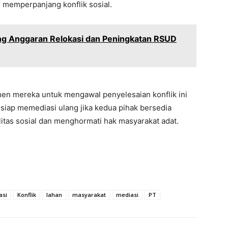
 memperpanjang konflik sosial.
ng Anggaran Relokasi dan Peningkatan RSUD
en mereka untuk mengawal penyelesaian konflik ini
n siap memediasi ulang jika kedua pihak bersedia
itas sosial dan menghormati hak masyarakat adat.
asi
Konflik
lahan
masyarakat
mediasi
PT