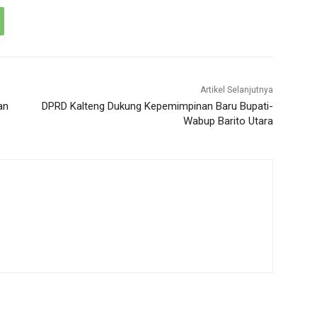
Artikel Selanjutnya
an
DPRD Kalteng Dukung Kepemimpinan Baru Bupati-
Wabup Barito Utara