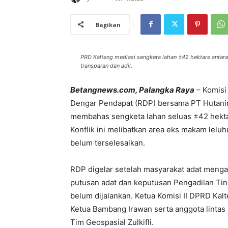
Bagikan
PRD Kalteng mediasi sengketa lahan ±42 hektare antar
transparan dan adil.
Betangnews.com, Palangka Raya
– Komisi
Dengar Pendapat (RDP) bersama PT Hutanind
membahas sengketa lahan seluas ±42 hekt
Konflik ini melibatkan area eks makam leluh
belum terselesaikan.
RDP digelar setelah masyarakat adat meng
putusan adat dan keputusan Pengadilan T
belum dijalankan. Ketua Komisi II DPRD Kalt
Ketua Bambang Irawan serta anggota lintas
Tim Geospasial Zulkifli.