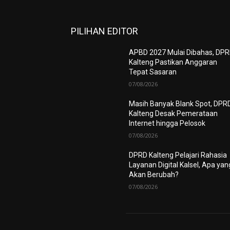
PILIHAN EDITOR
APBD 2027 Mulai Dibahas, DP
Kalteng Pastikan Anggaran
Tepat Sasaran
07/08/2026
Masih Banyak Blank Spot, DPR
Kalteng Desak Pemerataan
Internet hingga Pelosok
07/08/2026
DPRD Kalteng Pelajari Rahasia
Layanan Digital Kalsel, Apa yan
Akan Berubah?
07/08/2026