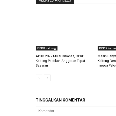
RELATED ARTICLES
DPRD Kalteng
DPRD Kalte
APBD 2027 Mulai Dibahas, DPRD
Masih Banya
Kalteng Pastikan Anggaran Tepat
Kalteng Des
Sasaran
hingga Pelo
TINGGALKAN KOMENTAR