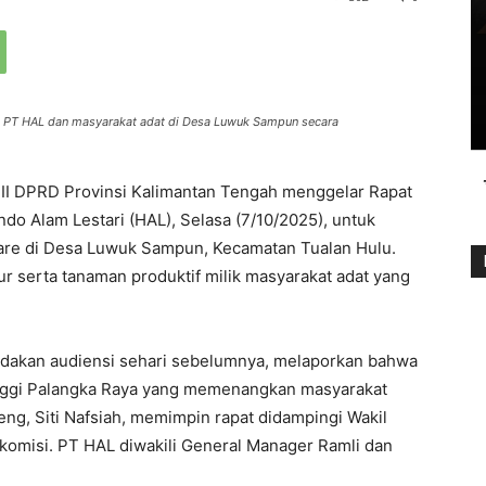
a PT HAL dan masyarakat adat di Desa Luwuk Sampun secara
 II DPRD Provinsi Kalimantan Tengah menggelar Rapat
o Alam Lestari (HAL), Selasa (7/10/2025), untuk
are di Desa Luwuk Sampun, Kecamatan Tualan Hulu.
ur serta tanaman produktif milik masyarakat adat yang
adakan audiensi sehari sebelumnya, melaporkan bahwa
inggi Palangka Raya yang memenangkan masyarakat
eng, Siti Nafsiah, memimpin rapat didampingi Wakil
 komisi. PT HAL diwakili General Manager Ramli dan