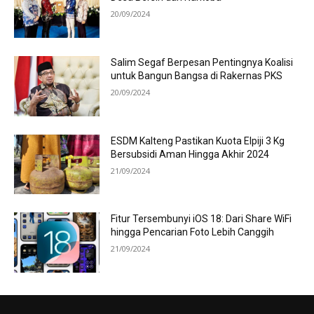
20/09/2024
Salim Segaf Berpesan Pentingnya Koalisi
untuk Bangun Bangsa di Rakernas PKS
20/09/2024
ESDM Kalteng Pastikan Kuota Elpiji 3 Kg
Bersubsidi Aman Hingga Akhir 2024
21/09/2024
Fitur Tersembunyi iOS 18: Dari Share WiFi
hingga Pencarian Foto Lebih Canggih
21/09/2024