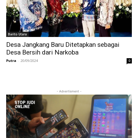
Barito Utara
Desa Jangkang Baru Ditetapkan sebagai
Desa Bersih dari Narkoba
Putra
-
20/09/2024
0
- Advertisment -