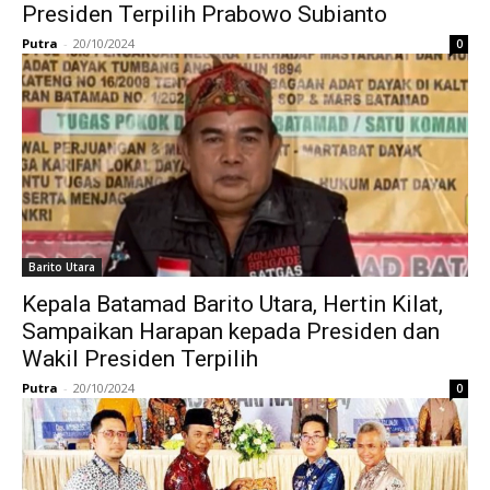
Presiden Terpilih Prabowo Subianto
Putra
-
20/10/2024
0
Barito Utara
Kepala Batamad Barito Utara, Hertin Kilat,
Sampaikan Harapan kepada Presiden dan
Wakil Presiden Terpilih
Putra
-
20/10/2024
0