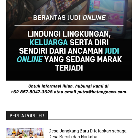
BERITA POPULER
Desa Jangkang Baru Ditetapkan sebagai
Desa Bersih dari Narkoba