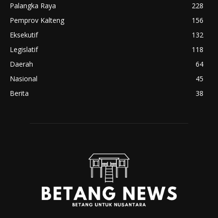
Palangka Raya
228
Pemprov Kalteng
156
Eksekutif
132
Legislatif
118
Daerah
64
Nasional
45
Berita
38