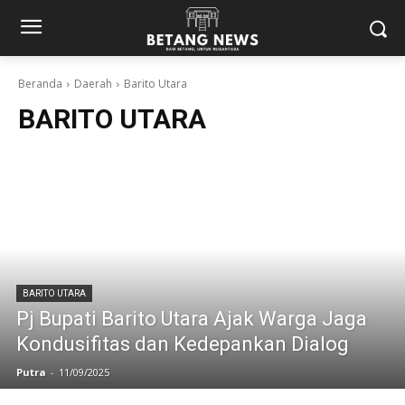
Beranda
Daerah
Barito Utara
BARITO UTARA
BARITO UTARA
Pj Bupati Barito Utara Ajak Warga Jaga
Kondusifitas dan Kedepankan Dialog
Putra
-
11/09/2025