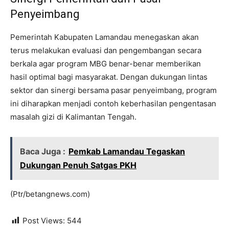
Penyeimbang
Pemerintah Kabupaten Lamandau menegaskan akan
terus melakukan evaluasi dan pengembangan secara
berkala agar program MBG benar-benar memberikan
hasil optimal bagi masyarakat. Dengan dukungan lintas
sektor dan sinergi bersama pasar penyeimbang, program
ini diharapkan menjadi contoh keberhasilan pengentasan
masalah gizi di Kalimantan Tengah.
Baca Juga :
Pemkab Lamandau Tegaskan
Dukungan Penuh Satgas PKH
(Ptr/betangnews.com)
Post Views:
544