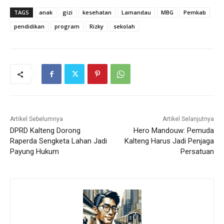
TAGS
anak
gizi
kesehatan
Lamandau
MBG
Pemkab
pendidikan
program
Rizky
sekolah
Artikel Sebelumnya
Artikel Selanjutnya
DPRD Kalteng Dorong
Hero Mandouw: Pemuda
Raperda Sengketa Lahan Jadi
Kalteng Harus Jadi Penjaga
Payung Hukum
Persatuan