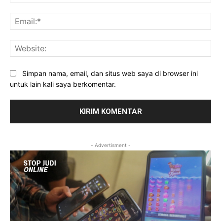
Ema
Web
Simpan nama, email, dan situs web saya di browser ini
untuk lain kali saya berkomentar.
- Advertisment -