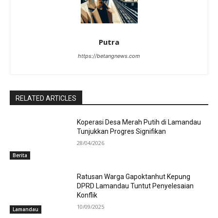
Putra
https://betangnews.com
RELATED ARTICLES
Koperasi Desa Merah Putih di Lamandau
Tunjukkan Progres Signifikan
28/04/2026
Berita
Ratusan Warga Gapoktanhut Kepung
DPRD Lamandau Tuntut Penyelesaian
Konflik
10/09/2025
Lamandau