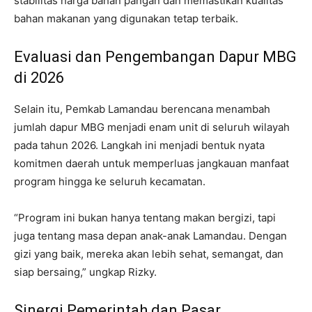
stabilitas harga bahan pangan dan memastikan kualitas
bahan makanan yang digunakan tetap terbaik.
Evaluasi dan Pengembangan Dapur MBG
di 2026
Selain itu, Pemkab Lamandau berencana menambah
jumlah dapur MBG menjadi enam unit di seluruh wilayah
pada tahun 2026. Langkah ini menjadi bentuk nyata
komitmen daerah untuk memperluas jangkauan manfaat
program hingga ke seluruh kecamatan.
“Program ini bukan hanya tentang makan bergizi, tapi
juga tentang masa depan anak-anak Lamandau. Dengan
gizi yang baik, mereka akan lebih sehat, semangat, dan
siap bersaing,” ungkap Rizky.
Sinergi Pemerintah dan Pasar