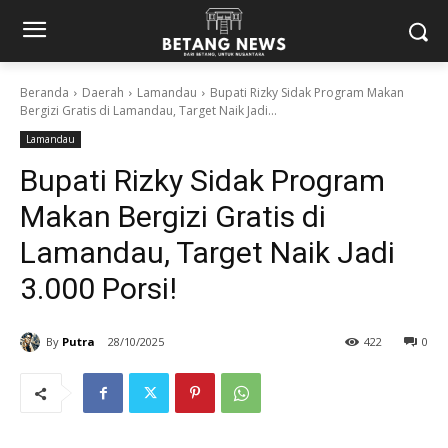
Beranda
Daerah
Lamandau
Bupati Rizky Sidak Program Makan
Bergizi Gratis di Lamandau, Target Naik Jadi...
Lamandau
Bupati Rizky Sidak Program
Makan Bergizi Gratis di
Lamandau, Target Naik Jadi
3.000 Porsi!
By
Putra
28/10/2025
422
0