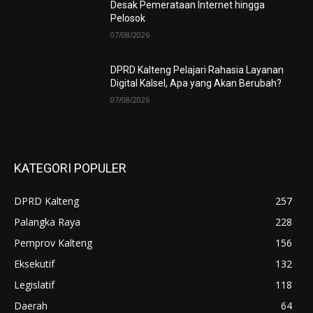
Desak Pemerataan Internet hingga
Pelosok
07/08/2026
DPRD Kalteng Pelajari Rahasia Layanan
Digital Kalsel, Apa yang Akan Berubah?
07/08/2026
KATEGORI POPULER
DPRD Kalteng
257
Palangka Raya
228
Pemprov Kalteng
156
Eksekutif
132
Legislatif
118
Daerah
64