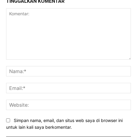
TINGGALKAN KOMENTAR
Komentar:
Na
Ema
Web
Simpan nama, email, dan situs web saya di browser ini
untuk lain kali saya berkomentar.