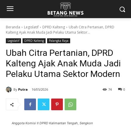
Beranda
Legislatif
DPRD Kalteng
Ubah Citra Pertanian, DPRD
Kalteng Ajak Anak Muda Jadi Pelaku Utama Sektor...
Legislatif
DPRD Kalteng
Palangka Raya
Ubah Citra Pertanian, DPRD
Kalteng Ajak Anak Muda Jadi
Pelaku Utama Sektor Modern
By
Putra
16/05/2026
74
0
Anggota Komisi II DPRD Kalimantan Tengah, Sengkon