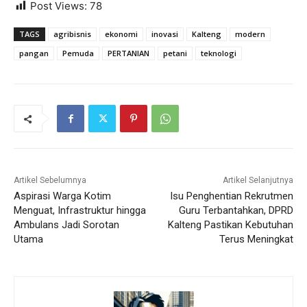
Post Views:
78
TAGS
agribisnis
ekonomi
inovasi
Kalteng
modern
pangan
Pemuda
PERTANIAN
petani
teknologi
Artikel Sebelumnya
Artikel Selanjutnya
Aspirasi Warga Kotim
Isu Penghentian Rekrutmen
Menguat, Infrastruktur hingga
Guru Terbantahkan, DPRD
Ambulans Jadi Sorotan
Kalteng Pastikan Kebutuhan
Utama
Terus Meningkat