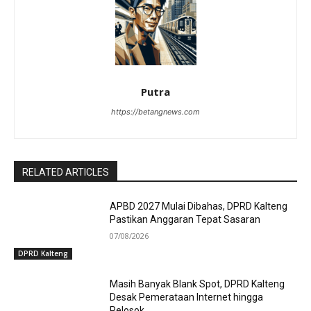
Putra
https://betangnews.com
RELATED ARTICLES
APBD 2027 Mulai Dibahas, DPRD Kalteng
Pastikan Anggaran Tepat Sasaran
07/08/2026
DPRD Kalteng
Masih Banyak Blank Spot, DPRD Kalteng
Desak Pemerataan Internet hingga
Pelosok