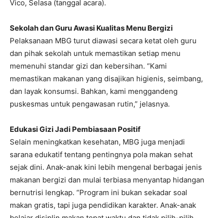
Vico, Selasa (tanggal acara).
Sekolah dan Guru Awasi Kualitas Menu Bergizi
Pelaksanaan MBG turut diawasi secara ketat oleh guru
dan pihak sekolah untuk memastikan setiap menu
memenuhi standar gizi dan kebersihan. “Kami
memastikan makanan yang disajikan higienis, seimbang,
dan layak konsumsi. Bahkan, kami menggandeng
puskesmas untuk pengawasan rutin,” jelasnya.
Edukasi Gizi Jadi Pembiasaan Positif
Selain meningkatkan kesehatan, MBG juga menjadi
sarana edukatif tentang pentingnya pola makan sehat
sejak dini. Anak-anak kini lebih mengenal berbagai jenis
makanan bergizi dan mulai terbiasa menyantap hidangan
bernutrisi lengkap. “Program ini bukan sekadar soal
makan gratis, tapi juga pendidikan karakter. Anak-anak
belajar disiplin makan tepat waktu dan tidak pilih-pilih