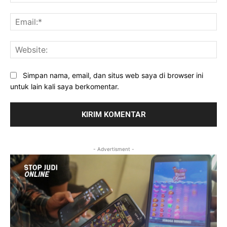
Ema
Web
Simpan nama, email, dan situs web saya di browser ini
untuk lain kali saya berkomentar.
- Advertisment -