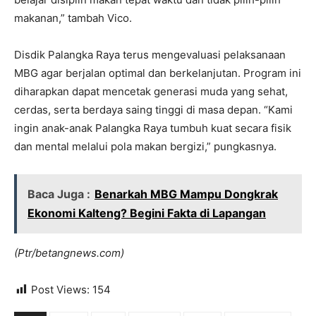
makanan,” tambah Vico.
Disdik Palangka Raya terus mengevaluasi pelaksanaan
MBG agar berjalan optimal dan berkelanjutan. Program ini
diharapkan dapat mencetak generasi muda yang sehat,
cerdas, serta berdaya saing tinggi di masa depan. “Kami
ingin anak-anak Palangka Raya tumbuh kuat secara fisik
dan mental melalui pola makan bergizi,” pungkasnya.
Baca Juga :
Benarkah MBG Mampu Dongkrak
Ekonomi Kalteng? Begini Fakta di Lapangan
(Ptr/betangnews.com)
Post Views:
154