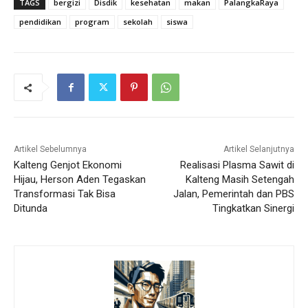
TAGS
bergizi
Disdik
kesehatan
makan
PalangkaRaya
pendidikan
program
sekolah
siswa
Artikel Sebelumnya
Artikel Selanjutnya
Kalteng Genjot Ekonomi
Realisasi Plasma Sawit di
Hijau, Herson Aden Tegaskan
Kalteng Masih Setengah
Transformasi Tak Bisa
Jalan, Pemerintah dan PBS
Ditunda
Tingkatkan Sinergi