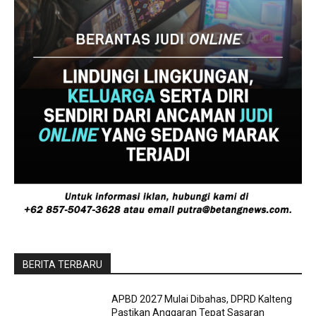
BERITA TERBARU
APBD 2027 Mulai Dibahas, DPRD Kalteng
Pastikan Anggaran Tepat Sasaran