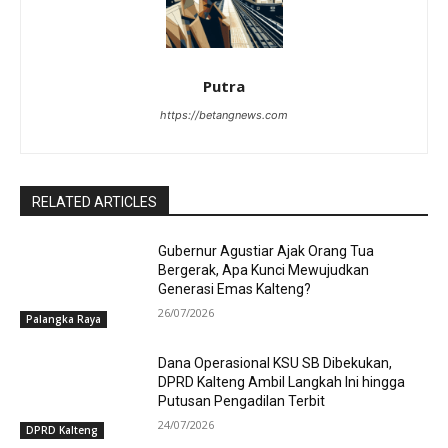
Putra
https://betangnews.com
RELATED ARTICLES
Gubernur Agustiar Ajak Orang Tua
Bergerak, Apa Kunci Mewujudkan
Generasi Emas Kalteng?
26/07/2026
Palangka Raya
Dana Operasional KSU SB Dibekukan,
DPRD Kalteng Ambil Langkah Ini hingga
Putusan Pengadilan Terbit
24/07/2026
DPRD Kalteng