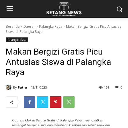
Beranda
Daerah
Palangka Raya
Makan Bergizi Gratis Picu Antusias
Siswa di Palangka Raya
Palangka Raya
Makan Bergizi Gratis Picu
Antusias Siswa di Palangka
Raya
By
Putra
12/11/2025
151
0
Program Makan Bergizi Gratis di Palangka Raya meningkatkan
semangat belajar siswa dan membentuk kebiasaan sehat sejak dini.