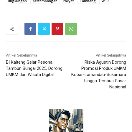
lingkungan
pertambangan
rakyat
Tambang
WPR
Artikel Sebelumnya
Artikel Selanjutnya
BI Kalteng Gelar Pesona
Riska Agustin Dorong
Tambun Bungai 2025, Dorong
Promosi Produk UMKM
UMKM dan Wisata Digital
Kobar-Lamandau-Sukamara
hingga Tembus Pasar
Nasional