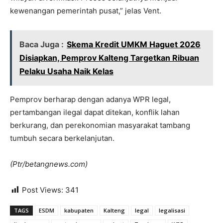
kewenangan pemerintah pusat,” jelas Vent.
Baca Juga :
Skema Kredit UMKM Haguet 2026
Disiapkan, Pemprov Kalteng Targetkan Ribuan
Pelaku Usaha Naik Kelas
Pemprov berharap dengan adanya WPR legal,
pertambangan ilegal dapat ditekan, konflik lahan
berkurang, dan perekonomian masyarakat tambang
tumbuh secara berkelanjutan.
(Ptr/betangnews.com)
Post Views:
341
TAGS
ESDM
kabupaten
Kalteng
legal
legalisasi