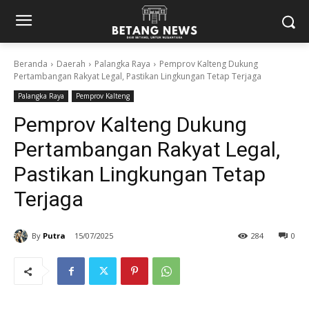
Beranda
Daerah
Palangka Raya
Pemprov Kalteng Dukung
Pertambangan Rakyat Legal, Pastikan Lingkungan Tetap Terjaga
Palangka Raya
Pemprov Kalteng
Pemprov Kalteng Dukung
Pertambangan Rakyat Legal,
Pastikan Lingkungan Tetap
Terjaga
By
Putra
15/07/2025
284
0