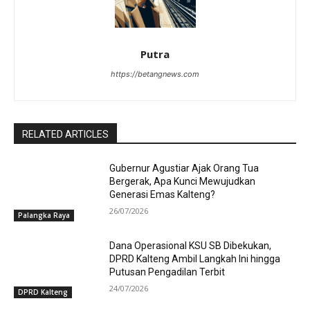
Putra
https://betangnews.com
RELATED ARTICLES
Gubernur Agustiar Ajak Orang Tua
Bergerak, Apa Kunci Mewujudkan
Generasi Emas Kalteng?
26/07/2026
Palangka Raya
Dana Operasional KSU SB Dibekukan,
DPRD Kalteng Ambil Langkah Ini hingga
Putusan Pengadilan Terbit
24/07/2026
DPRD Kalteng