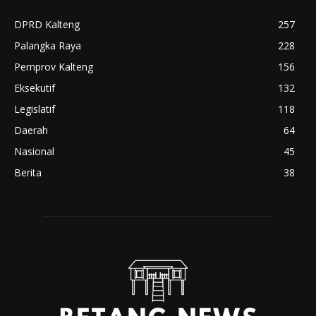
DPRD Kalteng
257
Palangka Raya
228
Pemprov Kalteng
156
Eksekutif
132
Legislatif
118
Daerah
64
Nasional
45
Berita
38