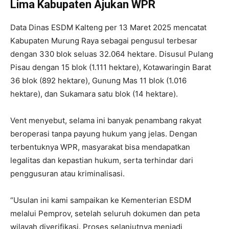
Lima Kabupaten Ajukan WPR
Data Dinas ESDM Kalteng per 13 Maret 2025 mencatat
Kabupaten Murung Raya sebagai pengusul terbesar
dengan 330 blok seluas 32.064 hektare. Disusul Pulang
Pisau dengan 15 blok (1.111 hektare), Kotawaringin Barat
36 blok (892 hektare), Gunung Mas 11 blok (1.016
hektare), dan Sukamara satu blok (14 hektare).
Vent menyebut, selama ini banyak penambang rakyat
beroperasi tanpa payung hukum yang jelas. Dengan
terbentuknya WPR, masyarakat bisa mendapatkan
legalitas dan kepastian hukum, serta terhindar dari
penggusuran atau kriminalisasi.
“Usulan ini kami sampaikan ke Kementerian ESDM
melalui Pemprov, setelah seluruh dokumen dan peta
wilayah diverifikasi. Proses selanjutnya menjadi