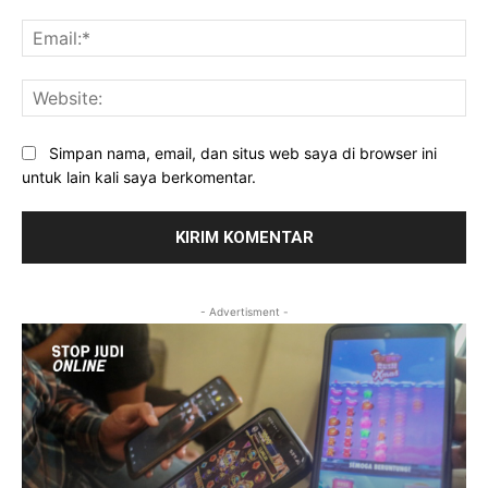
Ema
Web
Simpan nama, email, dan situs web saya di browser ini
untuk lain kali saya berkomentar.
- Advertisment -