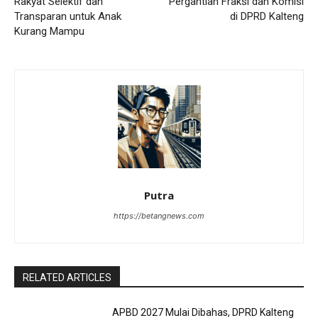
Rakyat Selektif dan
Pergantian Fraksi dan Komisi
Transparan untuk Anak
di DPRD Kalteng
Kurang Mampu
Putra
https://betangnews.com
RELATED ARTICLES
APBD 2027 Mulai Dibahas, DPRD Kalteng