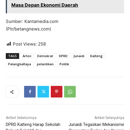
Masa Depan Ekonomi Daerah
Sumber: Kantamedia.com
(Ptr/betangnews.com)
Post Views:
258
TAGS
Arton
Demokrat
DPRD
Junaidi
Kalteng
PalangkaRaya
pelantikan
Politik
Artikel Sebelumnya
Artikel Selanjutnya
DPRD Kalteng Harap Sekolah
Junaidi Tegaskan Mekanisme