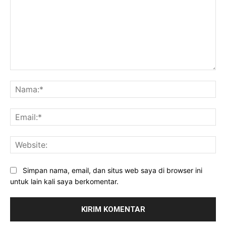
Komentar:
Na
Ema
Web
Simpan nama, email, dan situs web saya di browser ini
untuk lain kali saya berkomentar.