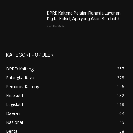
DPRD Kalteng Pelajari Rahasia Layanan
Digital Kalsel, Apa yang Akan Berubah?
07/08/2026
KATEGORI POPULER
DPRD Kalteng
257
Palangka Raya
228
Pemprov Kalteng
156
Eksekutif
132
Legislatif
118
Daerah
64
Nasional
45
Berita
38