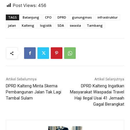
Post Views:
456
TAGS
Batanjung
CPO
DPRD
gunungmas
infrastruktur
jalan
Kalteng
logistik
SDA
swasta
Tambang
Artikel Sebelumnya
Artikel Selanjutnya
DPRD Kalteng Minta Skema
DPRD Kalteng Ingatkan
Pembangunan Jalan Tak Lagi
Masyarakat Waspadai Travel
Tambal Sulam
Haji Ilegal Usai 41 Jemaah
Gagal Berangkat