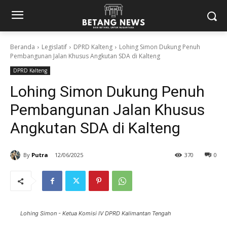
Beranda
Legislatif
DPRD Kalteng
Lohing Simon Dukung Penuh
Pembangunan Jalan Khusus Angkutan SDA di Kalteng
DPRD Kalteng
Lohing Simon Dukung Penuh
Pembangunan Jalan Khusus
Angkutan SDA di Kalteng
By
Putra
12/06/2025
370
0
Lohing Simon - Ketua Komisi IV DPRD Kalimantan Tengah