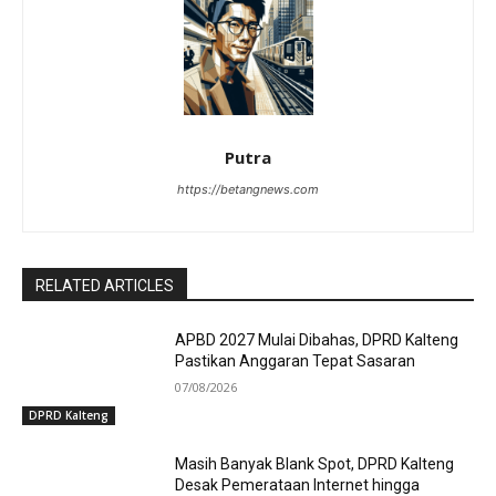
Putra
https://betangnews.com
RELATED ARTICLES
APBD 2027 Mulai Dibahas, DPRD Kalteng
Pastikan Anggaran Tepat Sasaran
07/08/2026
DPRD Kalteng
Masih Banyak Blank Spot, DPRD Kalteng
Desak Pemerataan Internet hingga