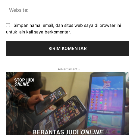
Web
Simpan nama, email, dan situs web saya di browser ini
untuk lain kali saya berkomentar.
- Advertisment -