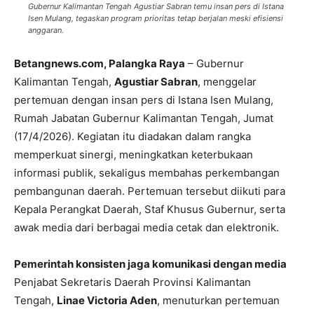
Gubernur Kalimantan Tengah Agustiar Sabran temu insan pers di Istana
Isen Mulang, tegaskan program prioritas tetap berjalan meski efisiensi
anggaran.
Betangnews.com, Palangka Raya
– Gubernur
Kalimantan Tengah,
Agustiar Sabran
, menggelar
pertemuan dengan insan pers di Istana Isen Mulang,
Rumah Jabatan Gubernur Kalimantan Tengah, Jumat
(17/4/2026). Kegiatan itu diadakan dalam rangka
memperkuat sinergi, meningkatkan keterbukaan
informasi publik, sekaligus membahas perkembangan
pembangunan daerah. Pertemuan tersebut diikuti para
Kepala Perangkat Daerah, Staf Khusus Gubernur, serta
awak media dari berbagai media cetak dan elektronik.
Pemerintah konsisten jaga komunikasi dengan media
Penjabat Sekretaris Daerah Provinsi Kalimantan
Tengah,
Linae Victoria Aden
, menuturkan pertemuan