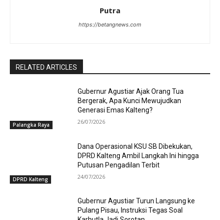
Putra
https://betangnews.com
RELATED ARTICLES
Gubernur Agustiar Ajak Orang Tua
Bergerak, Apa Kunci Mewujudkan
Generasi Emas Kalteng?
26/07/2026
Palangka Raya
Dana Operasional KSU SB Dibekukan,
DPRD Kalteng Ambil Langkah Ini hingga
Putusan Pengadilan Terbit
24/07/2026
DPRD Kalteng
Gubernur Agustiar Turun Langsung ke
Pulang Pisau, Instruksi Tegas Soal
Karhutla Jadi Sorotan