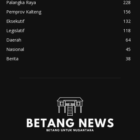
Palangka Raya
228
Pemprov Kalteng
156
Eksekutif
132
Legislatif
118
Daerah
64
Nasional
45
Berita
38