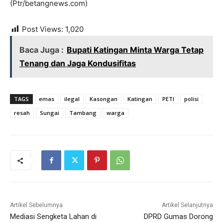
(Ptr/betangnews.com)
Post Views:
1,020
Baca Juga :
Bupati Katingan Minta Warga Tetap
Tenang dan Jaga Kondusifitas
TAGS
emas
ilegal
Kasongan
Katingan
PETI
polisi
resah
Sungai
Tambang
warga
Artikel Sebelumnya
Artikel Selanjutnya
Mediasi Sengketa Lahan di
DPRD Gumas Dorong