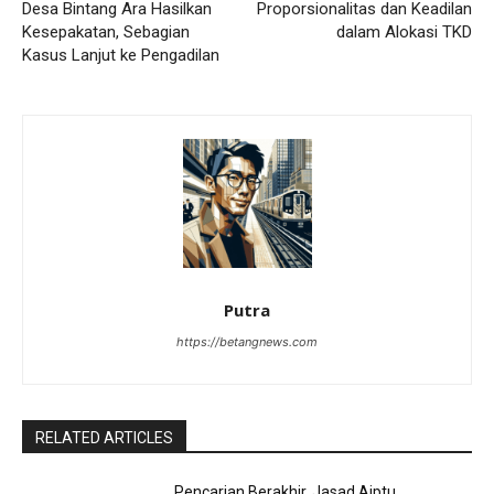
Desa Bintang Ara Hasilkan
Proporsionalitas dan Keadilan
Kesepakatan, Sebagian
dalam Alokasi TKD
Kasus Lanjut ke Pengadilan
Putra
https://betangnews.com
RELATED ARTICLES
Pencarian Berakhir, Jasad Aiptu