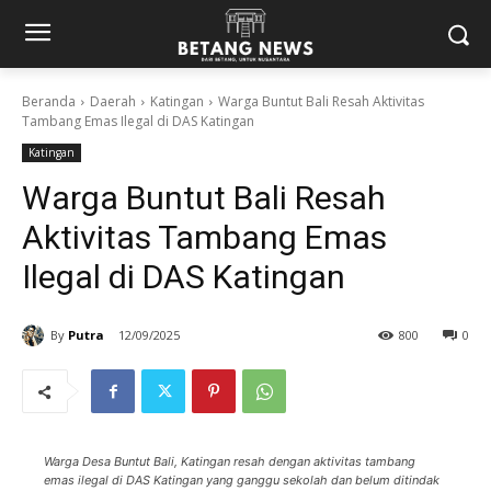
Beranda
Daerah
Katingan
Warga Buntut Bali Resah Aktivitas
Tambang Emas Ilegal di DAS Katingan
Katingan
Warga Buntut Bali Resah
Aktivitas Tambang Emas
Ilegal di DAS Katingan
By
Putra
12/09/2025
800
0
Warga Desa Buntut Bali, Katingan resah dengan aktivitas tambang
emas ilegal di DAS Katingan yang ganggu sekolah dan belum ditindak