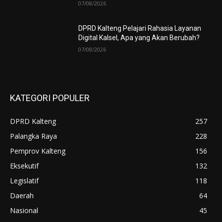
07/08/2026
DPRD Kalteng Pelajari Rahasia Layanan
Digital Kalsel, Apa yang Akan Berubah?
07/08/2026
KATEGORI POPULER
DPRD Kalteng
257
Palangka Raya
228
Pemprov Kalteng
156
Eksekutif
132
Legislatif
118
Daerah
64
Nasional
45