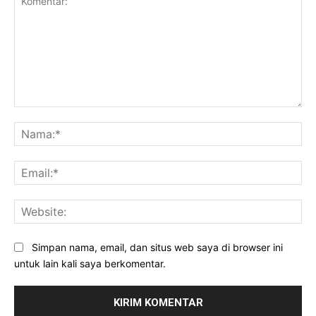
Komentar:
Na
Ema
Web
Simpan nama, email, dan situs web saya di browser ini
untuk lain kali saya berkomentar.