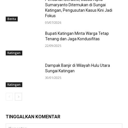
Sumaryanto Ditemukan di Sungai
Katingan, Pengusutan Kasus Kini Jadi
Fokus
Berita
05/07/2026
Bupati Katingan Minta Warga Tetap
Tenang dan Jaga Kondusifitas
22/09/2025
Katingan
Dampak Banjir di Wilayah Hulu Utara
Sungai Katingan
30/01/2025
Katingan
TINGGALKAN KOMENTAR