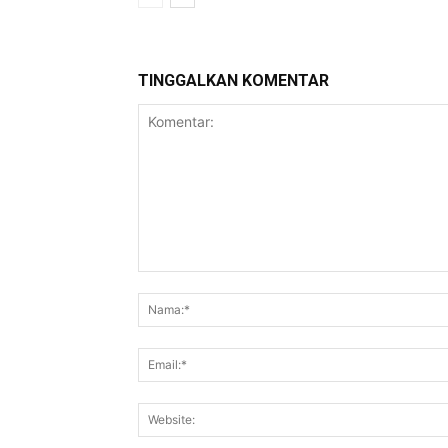
TINGGALKAN KOMENTAR
Komentar: