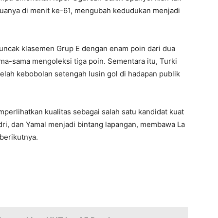
uanya di menit ke-61, mengubah kedudukan menjadi
uncak klasemen Grup E dengan enam poin dari dua
ama-sama mengoleksi tiga poin. Sementara itu, Turki
lah kebobolan setengah lusin gol di hadapan publik
erlihatkan kualitas sebagai salah satu kandidat kuat
edri, dan Yamal menjadi bintang lapangan, membawa La
berikutnya.