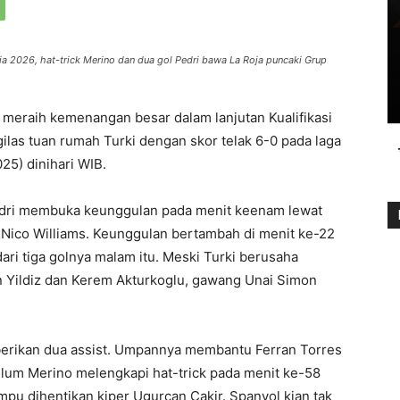
unia 2026, hat-trick Merino dan dua gol Pedri bawa La Roja puncaki Grup
meraih kemenangan besar dalam lanjutan Kualifikasi
ilas tuan rumah Turki dengan skor telak 6-0 pada laga
25) dinihari WIB.
edri membuka keunggulan pada menit keenam lewat
 Nico Williams. Keunggulan bertambah di menit ke-22
ari tiga golnya malam itu. Meski Turki berusaha
 Yildiz dan Kerem Akturkoglu, gawang Unai Simon
erikan dua assist. Umpannya membantu Ferran Torres
lum Merino melengkapi hat-trick pada menit ke-58
u dihentikan kiper Ugurcan Cakir. Spanyol kian tak