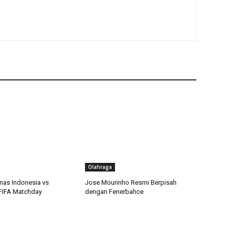
Olahraga
mnas Indonesia vs
Jose Mourinho Resmi Berpisah
FIFA Matchday
dengan Fenerbahce