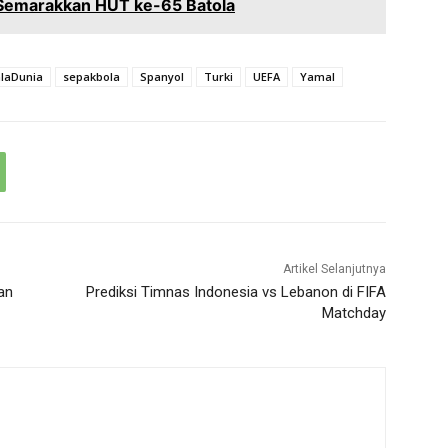
Semarakkan HUT ke-65 Batola
alaDunia
sepakbola
Spanyol
Turki
UEFA
Yamal
Artikel Selanjutnya
an
Prediksi Timnas Indonesia vs Lebanon di FIFA
Matchday