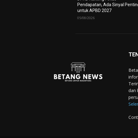
Pendapatan, Ada Sinyal Pentin
untuk APBD 2027
05/08/2026
TE
Beta
info
Teri
dan 
pers
Sele
Cont