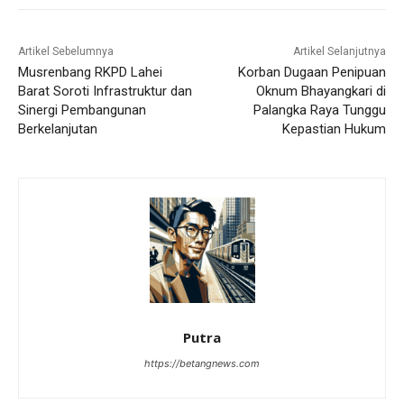
Artikel Sebelumnya
Artikel Selanjutnya
Musrenbang RKPD Lahei
Korban Dugaan Penipuan
Barat Soroti Infrastruktur dan
Oknum Bhayangkari di
Sinergi Pembangunan
Palangka Raya Tunggu
Berkelanjutan
Kepastian Hukum
Putra
https://betangnews.com