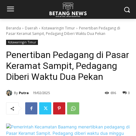
Beranda
Daerah
Kotawaringin Timur
Penertiban Pedagang di
Pasar Keramat Sampit, Pedagang Diberi Waktu Dua Pekan
Kotawaringin Timur
Penertiban Pedagang di Pasar
Keramat Sampit, Pedagang
Diberi Waktu Dua Pekan
By
Putra
19/02/2025
696
0