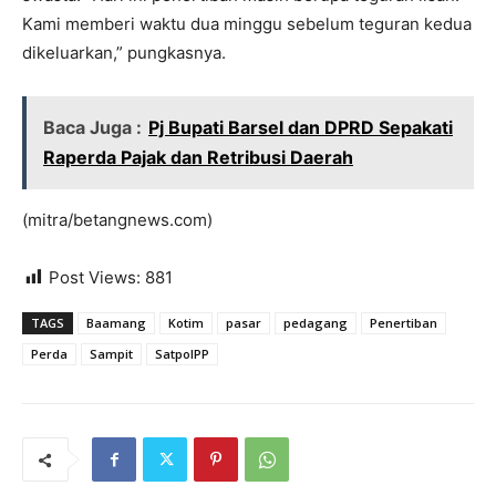
Kami memberi waktu dua minggu sebelum teguran kedua
dikeluarkan,” pungkasnya.
Baca Juga :
Pj Bupati Barsel dan DPRD Sepakati
Raperda Pajak dan Retribusi Daerah
(mitra/betangnews.com)
Post Views:
881
TAGS
Baamang
Kotim
pasar
pedagang
Penertiban
Perda
Sampit
SatpolPP