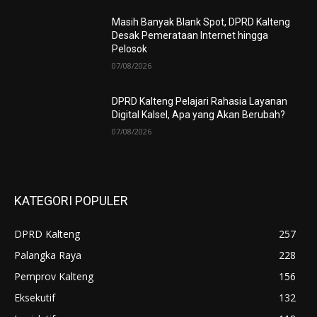
Masih Banyak Blank Spot, DPRD Kalteng
Desak Pemerataan Internet hingga
Pelosok
07/08/2026
DPRD Kalteng Pelajari Rahasia Layanan
Digital Kalsel, Apa yang Akan Berubah?
07/08/2026
KATEGORI POPULER
DPRD Kalteng
257
Palangka Raya
228
Pemprov Kalteng
156
Eksekutif
132