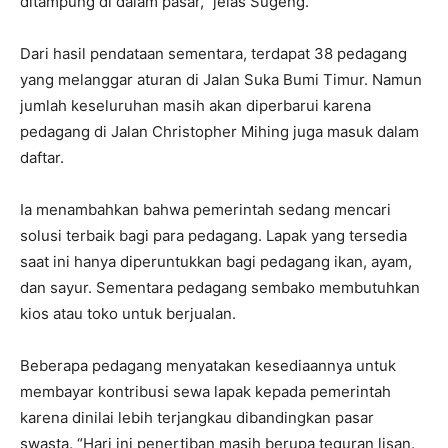
ditampung di dalam pasar,” jelas Sugeng.
Dari hasil pendataan sementara, terdapat 38 pedagang
yang melanggar aturan di Jalan Suka Bumi Timur. Namun
jumlah keseluruhan masih akan diperbarui karena
pedagang di Jalan Christopher Mihing juga masuk dalam
daftar.
Ia menambahkan bahwa pemerintah sedang mencari
solusi terbaik bagi para pedagang. Lapak yang tersedia
saat ini hanya diperuntukkan bagi pedagang ikan, ayam,
dan sayur. Sementara pedagang sembako membutuhkan
kios atau toko untuk berjualan.
Beberapa pedagang menyatakan kesediaannya untuk
membayar kontribusi sewa lapak kepada pemerintah
karena dinilai lebih terjangkau dibandingkan pasar
swasta. “Hari ini penertiban masih berupa teguran lisan.