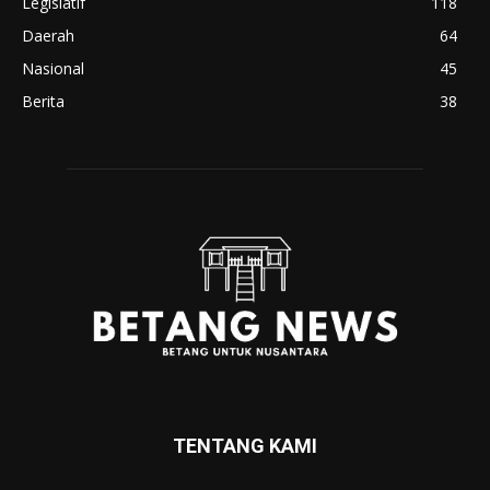
Legislatif
118
Daerah
64
Nasional
45
Berita
38
TENTANG KAMI