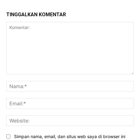
TINGGALKAN KOMENTAR
Komentar:
Na
Ema
Web
Simpan nama, email, dan situs web saya di browser ini