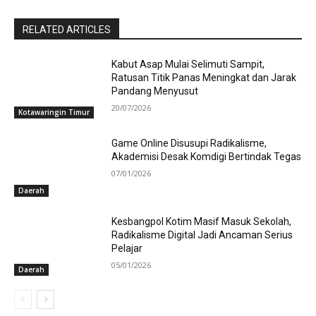
RELATED ARTICLES
Kabut Asap Mulai Selimuti Sampit,
Ratusan Titik Panas Meningkat dan Jarak
Pandang Menyusut
20/07/2026
Kotawaringin Timur
Game Online Disusupi Radikalisme,
Akademisi Desak Komdigi Bertindak Tegas
07/01/2026
Daerah
Kesbangpol Kotim Masif Masuk Sekolah,
Radikalisme Digital Jadi Ancaman Serius
Pelajar
05/01/2026
Daerah