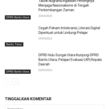
Taufik Nugraha Ingatkan Pentingnya
Menjaga Nasionalisme di Tengah
Perkembangan Zaman
20/06/2026
DPRD Barito Utara
Cegah Paham Intoleransi, Literasi Digital
Diperkuat untuk Lindungi Pelajar
29/04/2026
Barito Timur
DPRD Hulu Sungai Utara Kunjungi DPRD
Barito Utara, Pelajari Evaluasi LKPj Kepala
Daerah
06/03/2025
DPRD Barito Utara
TINGGALKAN KOMENTAR