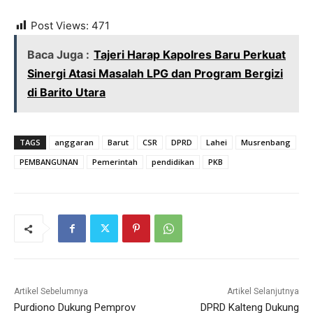
Post Views:
471
Baca Juga :
Tajeri Harap Kapolres Baru Perkuat
Sinergi Atasi Masalah LPG dan Program Bergizi
di Barito Utara
TAGS
anggaran
Barut
CSR
DPRD
Lahei
Musrenbang
PEMBANGUNAN
Pemerintah
pendidikan
PKB
Artikel Sebelumnya
Artikel Selanjutnya
Purdiono Dukung Pemprov
DPRD Kalteng Dukung