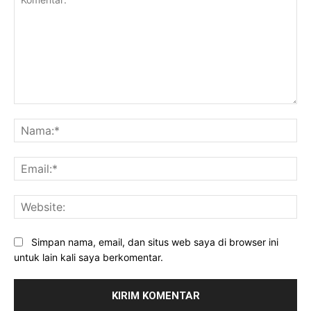
Komentar:
Na
Ema
Web
Simpan nama, email, dan situs web saya di browser ini
untuk lain kali saya berkomentar.