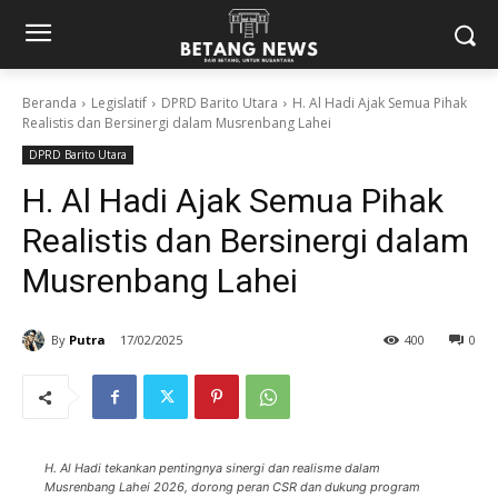
Beranda
Legislatif
DPRD Barito Utara
H. Al Hadi Ajak Semua Pihak
Realistis dan Bersinergi dalam Musrenbang Lahei
DPRD Barito Utara
H. Al Hadi Ajak Semua Pihak
Realistis dan Bersinergi dalam
Musrenbang Lahei
By
Putra
17/02/2025
400
0
H. Al Hadi tekankan pentingnya sinergi dan realisme dalam
Musrenbang Lahei 2026, dorong peran CSR dan dukung program