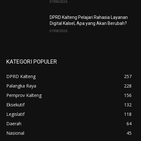
07/08/2026
DPRD Kalteng Pelajari Rahasia Layanan
Digital Kalsel, Apa yang Akan Berubah?
07/08/2026
KATEGORI POPULER
DPRD Kalteng
257
Palangka Raya
228
Pemprov Kalteng
156
Eksekutif
132
Legislatif
118
Daerah
64
Nasional
45