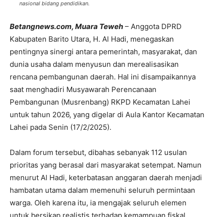
nasional bidang pendidikan.
Betangnews.com, Muara Teweh
– Anggota DPRD
Kabupaten Barito Utara, H. Al Hadi, menegaskan
pentingnya sinergi antara pemerintah, masyarakat, dan
dunia usaha dalam menyusun dan merealisasikan
rencana pembangunan daerah. Hal ini disampaikannya
saat menghadiri Musyawarah Perencanaan
Pembangunan (Musrenbang) RKPD Kecamatan Lahei
untuk tahun 2026, yang digelar di Aula Kantor Kecamatan
Lahei pada Senin (17/2/2025).
Dalam forum tersebut, dibahas sebanyak 112 usulan
prioritas yang berasal dari masyarakat setempat. Namun
menurut Al Hadi, keterbatasan anggaran daerah menjadi
hambatan utama dalam memenuhi seluruh permintaan
warga. Oleh karena itu, ia mengajak seluruh elemen
untuk bersikap realistis terhadap kemampuan fiskal