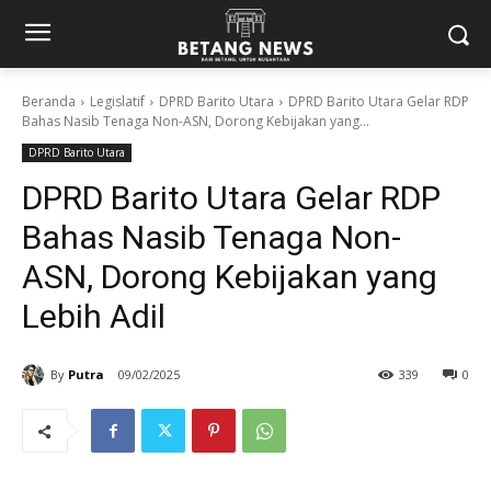
Beranda
Legislatif
DPRD Barito Utara
DPRD Barito Utara Gelar RDP
Bahas Nasib Tenaga Non-ASN, Dorong Kebijakan yang...
DPRD Barito Utara
DPRD Barito Utara Gelar RDP
Bahas Nasib Tenaga Non-
ASN, Dorong Kebijakan yang
Lebih Adil
By
Putra
09/02/2025
339
0