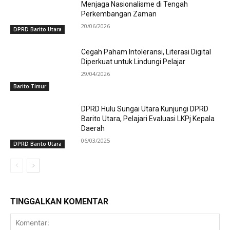
Menjaga Nasionalisme di Tengah
Perkembangan Zaman
20/06/2026
DPRD Barito Utara
Cegah Paham Intoleransi, Literasi Digital
Diperkuat untuk Lindungi Pelajar
29/04/2026
Barito Timur
DPRD Hulu Sungai Utara Kunjungi DPRD
Barito Utara, Pelajari Evaluasi LKPj Kepala
Daerah
06/03/2025
DPRD Barito Utara
TINGGALKAN KOMENTAR