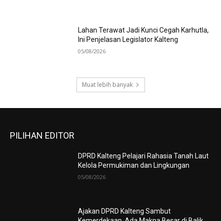
Lahan Terawat Jadi Kunci Cegah Karhutla,
Ini Penjelasan Legislator Kalteng
05/08/2026
Muat lebih banyak
PILIHAN EDITOR
DPRD Kalteng Pelajari Rahasia Tanah Laut
Kelola Permukiman dan Lingkungan
05/08/2026
Ajakan DPRD Kalteng Sambut
Kemerdekaan, Ada Makna Besar di Balik