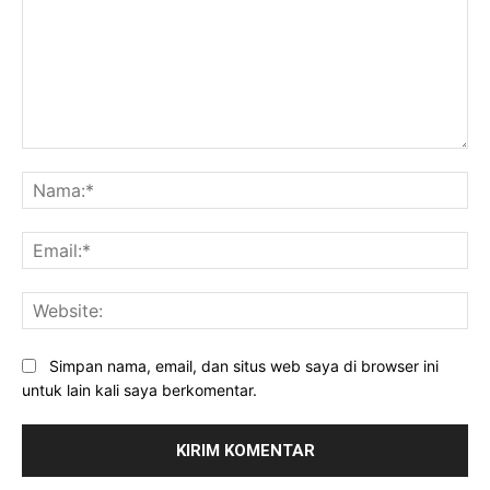
Komentar:
Na
Ema
Web
Simpan nama, email, dan situs web saya di browser ini
untuk lain kali saya berkomentar.