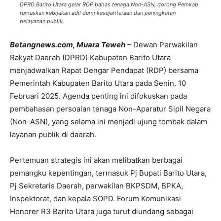
DPRD Barito Utara gelar RDP bahas tenaga Non-ASN, dorong Pemkab
rumuskan kebijakan adil demi kesejahteraan dan peningkatan
pelayanan publik.
Betangnews.com, Muara Teweh
– Dewan Perwakilan
Rakyat Daerah (DPRD) Kabupaten Barito Utara
menjadwalkan Rapat Dengar Pendapat (RDP) bersama
Pemerintah Kabupaten Barito Utara pada Senin, 10
Februari 2025. Agenda penting ini difokuskan pada
pembahasan persoalan tenaga Non-Aparatur Sipil Negara
(Non-ASN), yang selama ini menjadi ujung tombak dalam
layanan publik di daerah.
Pertemuan strategis ini akan melibatkan berbagai
pemangku kepentingan, termasuk Pj Bupati Barito Utara,
Pj Sekretaris Daerah, perwakilan BKPSDM, BPKA,
Inspektorat, dan kepala SOPD. Forum Komunikasi
Honorer R3 Barito Utara juga turut diundang sebagai