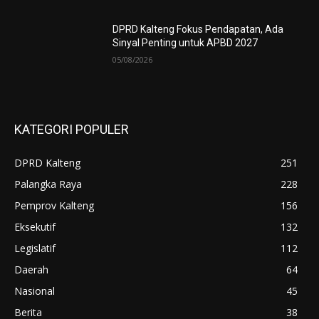
DPRD Kalteng Fokus Pendapatan, Ada
Sinyal Penting untuk APBD 2027
05/08/2026
KATEGORI POPULER
DPRD Kalteng
251
Palangka Raya
228
Pemprov Kalteng
156
Eksekutif
132
Legislatif
112
Daerah
64
Nasional
45
Berita
38