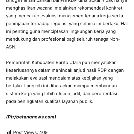
Ia juga menambahkan bahwa RDP diharapkan tidak hanya
menghasilkan wacana, melainkan rekomendasi konkret
yang mencakup evaluasi manajemen tenaga kerja serta
peninjauan terhadap regulasi yang selama ini berlaku. Hal
ini penting guna menciptakan lingkungan kerja yang
mendukung dan profesional bagi seluruh tenaga Non-
ASN.
Pemerintah Kabupaten Barito Utara pun menyatakan
keseriusannya dalam menindaklanjuti hasil RDP dengan
melakukan evaluasi mendalam atas kebijakan yang
berlaku. Langkah ini diharapkan mampu membangun
sistem kerja yang lebih efisien, adil, dan berorientasi
pada peningkatan kualitas layanan publik.
(Ptr/betangnews.com)
Post Views:
409