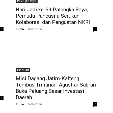
Palangka Raya
Hari Jadi ke-69 Palangka Raya,
Pemuda Pancasila Serukan
Kolaborasi dan Penguatan NKRI
Putra
-
16/07/2026
0
0
Eksekutif
Misi Dagang Jatim-Kalteng
Tembus Triliunan, Agustiar Sabran
Buka Peluang Besar Investasi
Daerah
0
Putra
-
24/04/2026
0