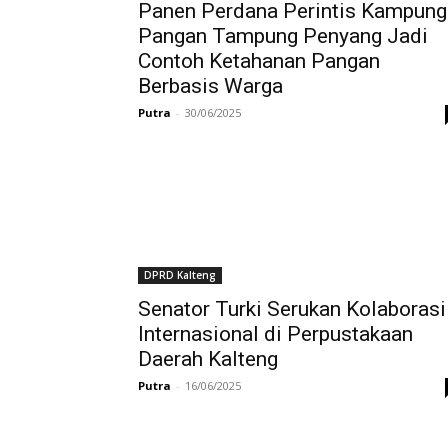
Panen Perdana Perintis Kampung
Pangan Tampung Penyang Jadi
Contoh Ketahanan Pangan
Berbasis Warga
Putra
-
30/06/2025
DPRD Kalteng
Senator Turki Serukan Kolaborasi
Internasional di Perpustakaan
Daerah Kalteng
Putra
-
16/06/2025