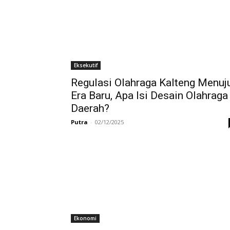
Eksekutif
Regulasi Olahraga Kalteng Menuj
Era Baru, Apa Isi Desain Olahraga
Daerah?
Putra
-
02/12/2025
Ekonomi