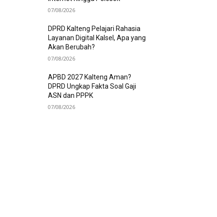
07/08/2026
DPRD Kalteng Pelajari Rahasia
Layanan Digital Kalsel, Apa yang
Akan Berubah?
07/08/2026
APBD 2027 Kalteng Aman?
DPRD Ungkap Fakta Soal Gaji
ASN dan PPPK
07/08/2026