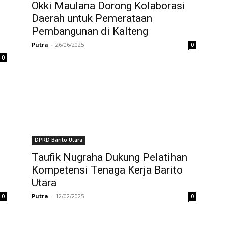
Okki Maulana Dorong Kolaborasi
Daerah untuk Pemerataan
Pembangunan di Kalteng
Putra
-
26/06/2025
0
0
DPRD Barito Utara
Taufik Nugraha Dukung Pelatihan
Kompetensi Tenaga Kerja Barito
Utara
Putra
-
12/02/2025
0
0