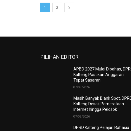
1
2
PILIHAN EDITOR
APBD 2027 Mulai Dibahas, DP
Kalteng Pastikan Anggaran
Tepat Sasaran
07/08/2026
Masih Banyak Blank Spot, DPR
Kalteng Desak Pemerataan
Internet hingga Pelosok
07/08/2026
DPRD Kalteng Pelajari Rahasia