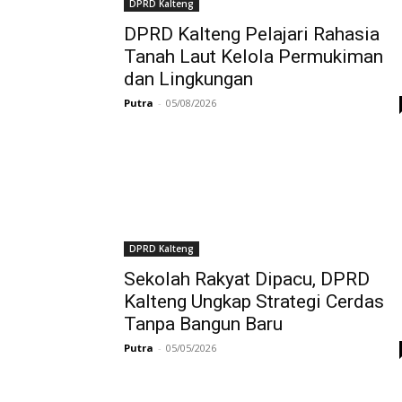
DPRD Kalteng
DPRD Kalteng Pelajari Rahasia
Tanah Laut Kelola Permukiman
dan Lingkungan
Putra
-
05/08/2026
DPRD Kalteng
Sekolah Rakyat Dipacu, DPRD
Kalteng Ungkap Strategi Cerdas
Tanpa Bangun Baru
Putra
-
05/05/2026