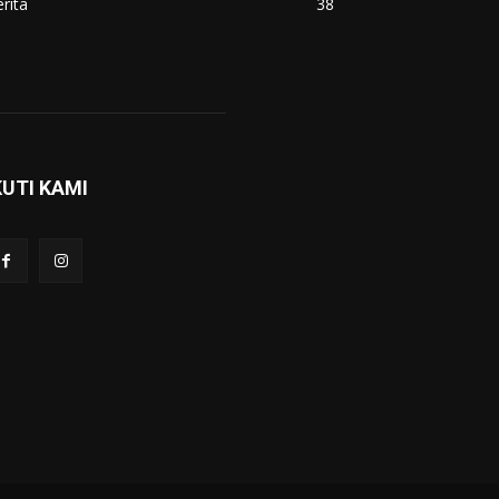
rita
38
KUTI KAMI