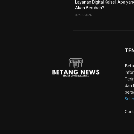
Layanan Digital Kalsel, Apa yan
Akan Berubah?
07/08/2026
TE
Beta
info
Teri
dan 
pers
Sele
Cont