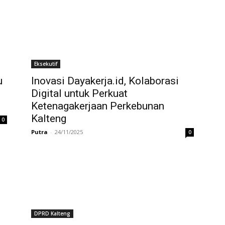
Eksekutif
u
Inovasi Dayakerja.id, Kolaborasi
Digital untuk Perkuat
Ketenagakerjaan Perkebunan
Kalteng
0
Putra
-
24/11/2025
0
DPRD Kalteng