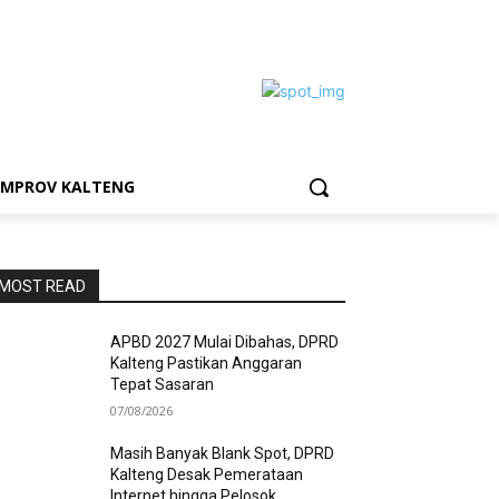
EMPROV KALTENG
MOST READ
APBD 2027 Mulai Dibahas, DPRD
Kalteng Pastikan Anggaran
Tepat Sasaran
07/08/2026
Masih Banyak Blank Spot, DPRD
Kalteng Desak Pemerataan
Internet hingga Pelosok